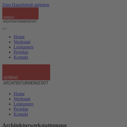
Zum Hauptinhalt springen
Home
Werkstatt
Leistungen
Projekte
Kontakt
Home
Werkstatt
Leistungen
Projekte
Kontakt
Architekturwerkstattumzug