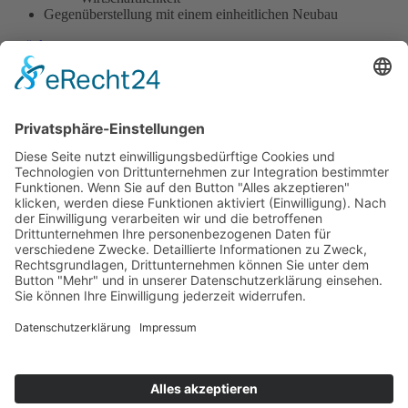
Gegenüberstellung mit einem einheitlichen Neubau
zurück
Beratung zur Kindergartenerweiterung
öffnen
Beratung zur Kindergartenerweiterung
öffnen
Beratung zur Kindergartenerweiterung
öffnen
Beratung zur Kindergartenerweiterung
öffnen